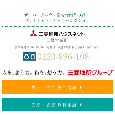
ザ・パークハウス国分寺四季の森
プレミアムマンションセレクション
三鷹営業所
営業時間 9:30～18:00
定休日: 毎週水曜日および第1、第3火曜日
0120-896-108
購入・賃貸 物件情報
売却・賃貸 無料相談