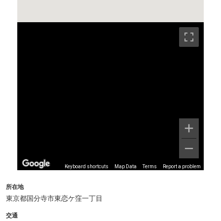
Keyboard shortcuts
Map Data
Terms
Report a problem
所在地
東京都国分寺市東恋ケ窪一丁目
交通