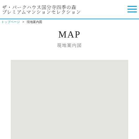
ザ・パークハウス国分寺四季の森
プレミアムマンションセレクション
トップページ
現地案内図
MAP
現地案内図