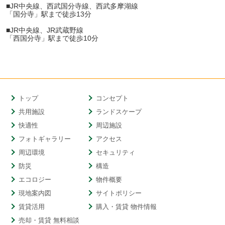
■JR中央線、西武国分寺線、西武多摩湖線
「国分寺」駅まで徒歩13分
■JR中央線、JR武蔵野線
「西国分寺」駅まで徒歩10分
トップ
コンセプト
共用施設
ランドスケープ
快適性
周辺施設
フォトギャラリー
アクセス
周辺環境
セキュリティ
防災
構造
エコロジー
物件概要
現地案内図
サイトポリシー
賃貸活用
購入・賃貸 物件情報
売却・賃貸 無料相談